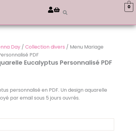
0
enna Day
/
Collection divers
/ Menu Mariage
Personnalisé PDF
arelle Eucalyptus Personnalisé PDF
us personnalisé en PDF. Un design aquarelle
oyé par email sous 5 jours ouvrés.