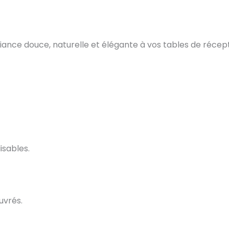
ce douce, naturelle et élégante à vos tables de récept
isables.
uvrés.