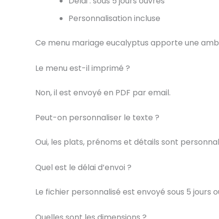
Délai : sous 5 jours ouvrés
Personnalisation incluse
Ce menu mariage eucalyptus apporte une ambian
Le menu est-il imprimé ?
Non, il est envoyé en PDF par email.
Peut-on personnaliser le texte ?
Oui, les plats, prénoms et détails sont personnal
Quel est le délai d’envoi ?
Le fichier personnalisé est envoyé sous 5 jours o
Quelles sont les dimensions ?