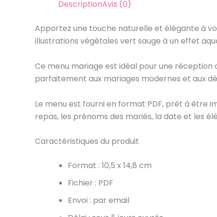
Description
Avis (0)
Apportez une touche naturelle et élégante à vo
illustrations végétales vert sauge à un effet a
Ce menu mariage est idéal pour une réception ch
parfaitement aux mariages modernes et aux déc
Le menu est fourni en format PDF, prêt à être i
repas, les prénoms des mariés, la date et les él
Caractéristiques du produit
Format : 10,5 x 14,8 cm
Fichier : PDF
Envoi : par email