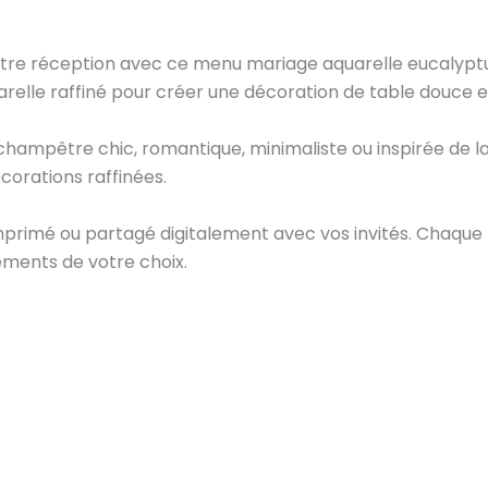
tre réception avec ce menu mariage aquarelle eucalyptus
quarelle raffiné pour créer une décoration de table douce 
ampêtre chic, romantique, minimaliste ou inspirée de la 
orations raffinées.
mprimé ou partagé digitalement avec vos invités. Chaque 
éments de votre choix.