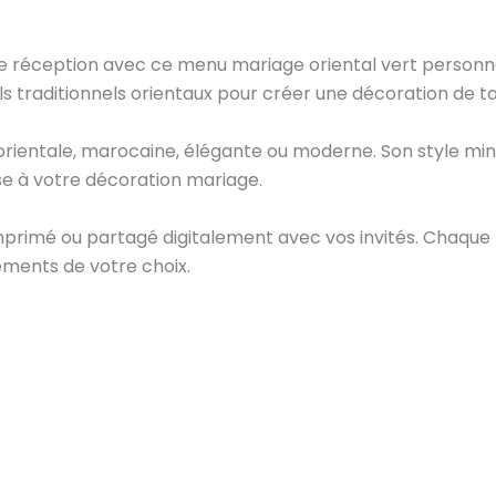
e réception avec ce menu mariage oriental vert personnal
ils traditionnels orientaux pour créer une décoration de 
rientale, marocaine, élégante ou moderne. Son style mini
e à votre décoration mariage.
mprimé ou partagé digitalement avec vos invités. Chaque 
éments de votre choix.