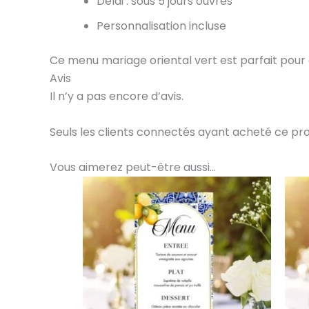
Délai : sous 5 jours ouvrés
Personnalisation incluse
Ce menu mariage oriental vert est parfait pour
Avis
Il n’y a pas encore d’avis.
Seuls les clients connectés ayant acheté ce produi
Vous aimerez peut-être aussi…