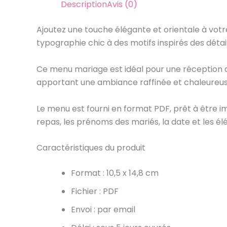
Description
Avis (0)
Ajoutez une touche élégante et orientale à votr
typographie chic à des motifs inspirés des déta
Ce menu mariage est idéal pour une réception o
apportant une ambiance raffinée et chaleureus
Le menu est fourni en format PDF, prêt à être i
repas, les prénoms des mariés, la date et les él
Caractéristiques du produit
Format : 10,5 x 14,8 cm
Fichier : PDF
Envoi : par email