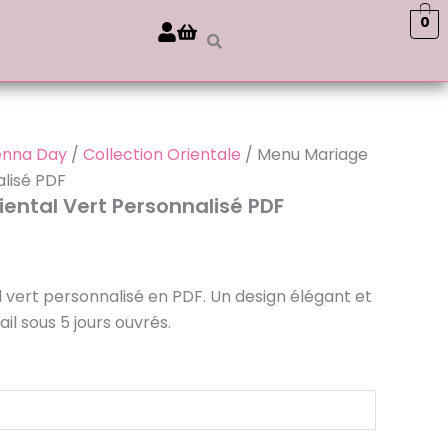
0
enna Day
/
Collection Orientale
/ Menu Mariage
alisé PDF
ental Vert Personnalisé PDF
 vert personnalisé en PDF. Un design élégant et
il sous 5 jours ouvrés.