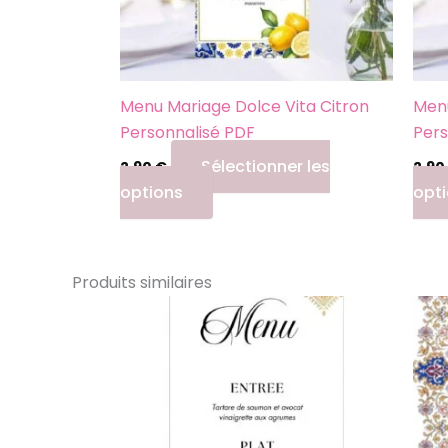
Menu Mariage Dolce Vita Citron
Men
Personnalisé PDF
Pers
Sélectionner les
2,90
€
2,90
options
opt
Produits similaires