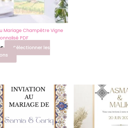
u Mariage Champêtre Vigne
onnalisé PDF
Sélectionner les
€
ions