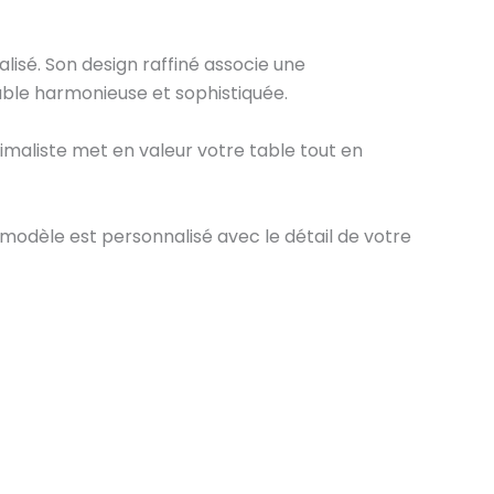
isé. Son design raffiné associe une
table harmonieuse et sophistiquée.
maliste met en valeur votre table tout en
modèle est personnalisé avec le détail de votre