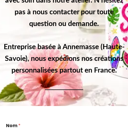
avec soin dans notre atelier. N’hésitez
pas à nous contacter pour toute
question ou demande.
Entreprise basée à Annemasse (Haute-
Savoie), nous expédions nos créations
personnalisées partout en France.
Nom
*