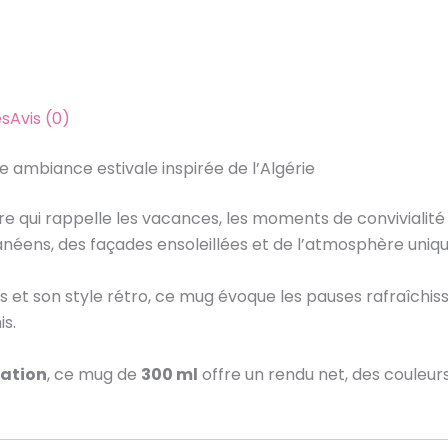
es
Avis (0)
 ambiance estivale inspirée de l’Algérie
e qui rappelle les vacances, les moments de convivialité
anéens, des façades ensoleillées et de l’atmosphère unique
s et son style rétro, ce mug évoque les pauses rafraîchissa
is.
ation
, ce mug de
300 ml
offre un rendu net, des couleur