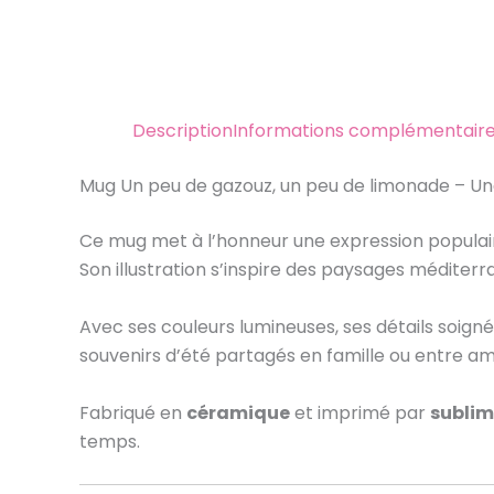
Description
Informations complémentair
Mug Un peu de gazouz, un peu de limonade – Une
Ce mug met à l’honneur une expression populair
Son illustration s’inspire des paysages méditerr
Avec ses couleurs lumineuses, ses détails soigné
souvenirs d’été partagés en famille ou entre am
Fabriqué en
céramique
et imprimé par
sublim
temps.