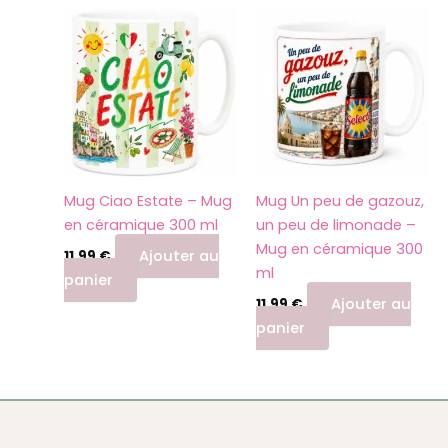
Mug Ciao Estate – Mug
Mug Un peu de gazouz,
en céramique 300 ml
un peu de limonade –
Mug en céramique 300
Ajouter au
11,99
€
ml
panier
Ajouter au
11,99
€
panier