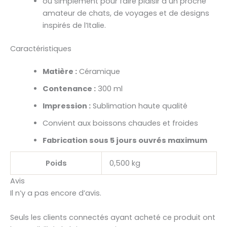
ou simplement pour faire plaisir à un proche
amateur de chats, de voyages et de designs
inspirés de l’Italie.
Caractéristiques
Matière :
Céramique
Contenance :
300 ml
Impression :
Sublimation haute qualité
Convient aux boissons chaudes et froides
Fabrication sous 5 jours ouvrés maximum
Poids
0,500 kg
Avis
Il n’y a pas encore d’avis.
Seuls les clients connectés ayant acheté ce produit ont