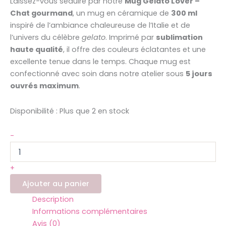
Laissez-vous séduire par notre
Mug Gelato Lover –
Chat gourmand
, un mug en céramique de
300 ml
inspiré de l’ambiance chaleureuse de l’Italie et de
l’univers du célèbre
gelato
. Imprimé par
sublimation
haute qualité
, il offre des couleurs éclatantes et une
excellente tenue dans le temps. Chaque mug est
confectionné avec soin dans notre atelier sous
5 jours
ouvrés maximum
.
Disponibilité :
Plus que 2 en stock
-
+
Ajouter au panier
Description
Informations complémentaires
Avis (0)