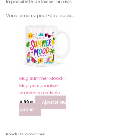
la possibilité de laisser un avis.
Vous aimerez peut-être aussi…
Mug Summer Mood –
Mug personnalisé
ambiance estivale
Ajouter au
11,99
€
panier
Produits similaires