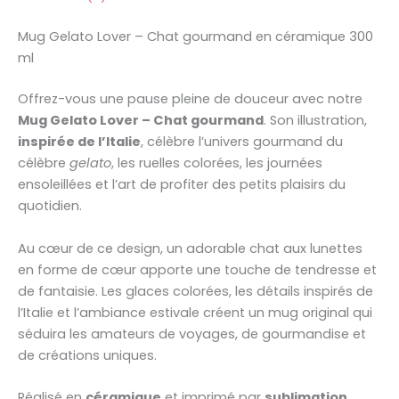
Mug Gelato Lover – Chat gourmand en céramique 300
ml
Offrez-vous une pause pleine de douceur avec notre
Mug Gelato Lover – Chat gourmand
. Son illustration,
inspirée de l’Italie
, célèbre l’univers gourmand du
célèbre
gelato
, les ruelles colorées, les journées
ensoleillées et l’art de profiter des petits plaisirs du
quotidien.
Au cœur de ce design, un adorable chat aux lunettes
en forme de cœur apporte une touche de tendresse et
de fantaisie. Les glaces colorées, les détails inspirés de
l’Italie et l’ambiance estivale créent un mug original qui
séduira les amateurs de voyages, de gourmandise et
de créations uniques.
Réalisé en
céramique
et imprimé par
sublimation