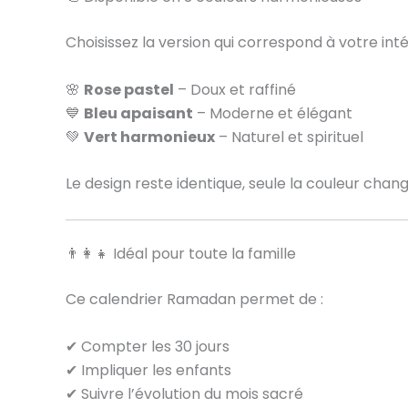
Choisissez la version qui correspond à votre intér
🌸
Rose pastel
– Doux et raffiné
💙
Bleu apaisant
– Moderne et élégant
💚
Vert harmonieux
– Naturel et spirituel
Le design reste identique, seule la couleur chang
👨‍👩‍👧 Idéal pour toute la famille
Ce calendrier Ramadan permet de :
✔ Compter les 30 jours
✔ Impliquer les enfants
✔ Suivre l’évolution du mois sacré