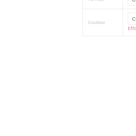
Couleur
Eff