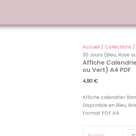
Accueil
/
Collections
30 Jours (Bleu, Rose o
Affiche Calendri
ou Vert) A4 PDF
4,90
€
Affiche calendrier Ram
Disponible en Bleu, Ro
Format PDF A4
Format