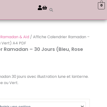
0
/
Ramadan & Aïd
/ Affiche Calendrier Ramadan –
u Vert) A4 PDF
er Ramadan – 30 Jours (Bleu, Rose
adan 30 jours avec illustration lune et lanterne.
se ou Vert.