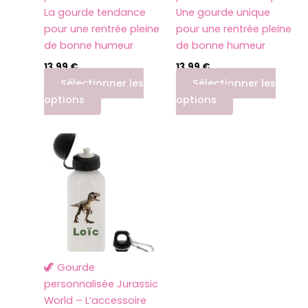
La gourde tendance
Une gourde unique
pour une rentrée pleine
pour une rentrée pleine
de bonne humeur
de bonne humeur
13,99
€
13,99
€
Sélectionner les
Sélectionner les
options
options
🦖 Gourde
personnalisée Jurassic
World – L’accessoire