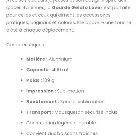
Avec ses couleurs joyeuses et son design inspiré des
glaces italiennes, la
Gourde Gelato Lover
est parfaite
pour celles et ceux qui aiment les accessoires
pratiques, originaux et colorés. Elle apporte une touche
d’été à chaque déplacement.
Caractéristiques
Matière :
Aluminium
Capacité :
400 ml
Poids :
109 g
Impression :
Sublimation
Revêtement :
Spécial sublimation
Transport :
Mousqueton sécurisé inclus
Construction légère et durable
Convient aux boissons fraîches