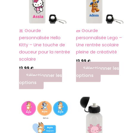
🎀 Gourde
🧱 Gourde
personnalisée Hello
personnalisée Lego –
Kitty – Une touche de
Une rentrée scolaire
douceur pour la rentrée
pleine de créativité
scolaire
13,99
€
Sélectionner les
13,99
€
Sélectionner les
options
options