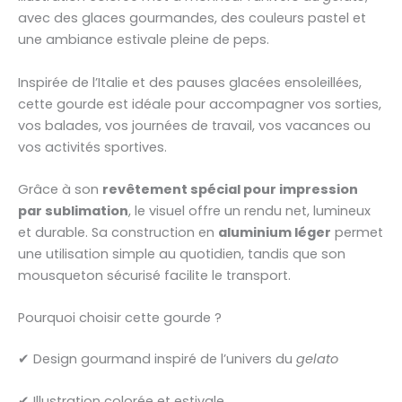
avec des glaces gourmandes, des couleurs pastel et
une ambiance estivale pleine de peps.
Inspirée de l’Italie et des pauses glacées ensoleillées,
cette gourde est idéale pour accompagner vos sorties,
vos balades, vos journées de travail, vos vacances ou
vos activités sportives.
Grâce à son
revêtement spécial pour impression
par sublimation
, le visuel offre un rendu net, lumineux
et durable. Sa construction en
aluminium léger
permet
une utilisation simple au quotidien, tandis que son
mousqueton sécurisé facilite le transport.
Pourquoi choisir cette gourde ?
✔ Design gourmand inspiré de l’univers du
gelato
✔ Illustration colorée et estivale