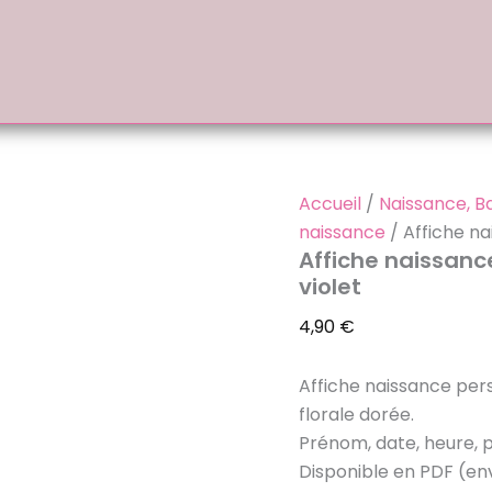
Accueil
/
Naissance, B
naissance
/ Affiche na
Affiche naissance
violet
4,90
€
Affiche naissance per
florale dorée.
Prénom, date, heure, po
Disponible en PDF (env