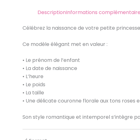
Description
Informations complémentair
Célébrez la naissance de votre petite princess
Ce modèle élégant met en valeur :
• Le prénom de l’enfant
• La date de naissance
• L’heure
• Le poids
• La taille
• Une délicate couronne florale aux tons roses 
Son style romantique et intemporel s’intègre