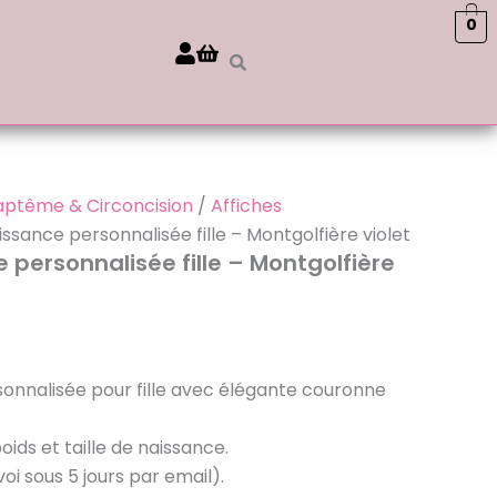
0
aptême & Circoncision
/
Affiches
issance personnalisée fille – Montgolfière violet
 personnalisée fille – Montgolfière
sonnalisée pour fille avec élégante couronne
ids et taille de naissance.
oi sous 5 jours par email).