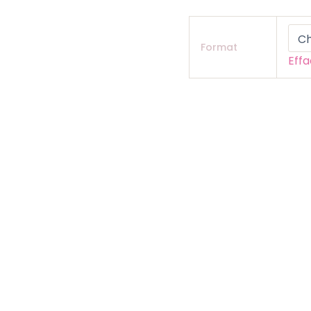
Format
Eff