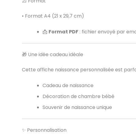
📐 Format
• Format A4 (21 x 29,7 cm)
📩
Format PDF
: fichier envoyé par em
🎁 Une idée cadeau idéale
Cette affiche naissance personnalisée est parf
Cadeau de naissance
Décoration de chambre bébé
Souvenir de naissance unique
✨ Personnalisation