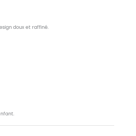
sign doux et raffiné.
nfant.