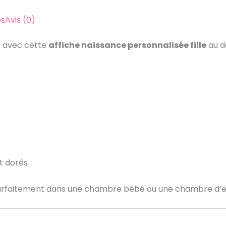
es
Avis (0)
e avec cette
affiche naissance personnalisée fille
au de
et dorés
 parfaitement dans une chambre bébé ou une chambre d’e