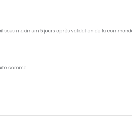
ail sous maximum 5 jours après validation de la command
aite comme :