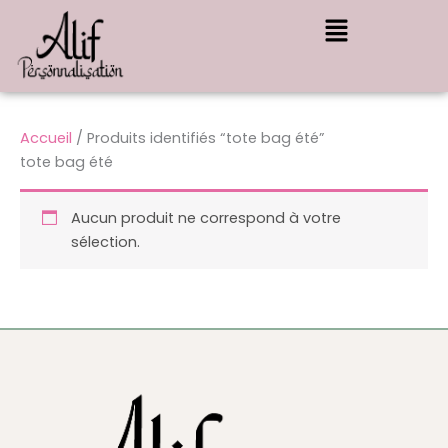
Aller
Menu
au
contenu
Accueil
/ Produits identifiés “tote bag été”
tote bag été
Aucun produit ne correspond à votre
sélection.