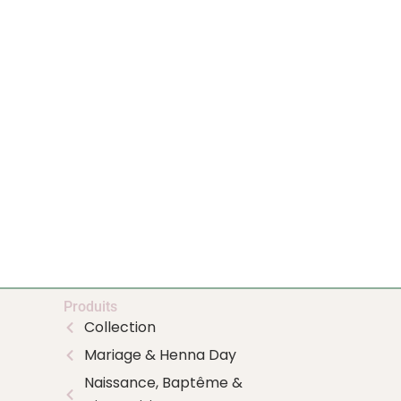
Produits
Collection
Mariage & Henna Day
Naissance, Baptême &