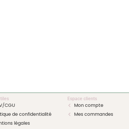
tiles
Espace clients
V/CGU
Mon compte
itique de confidentialité
Mes commandes
tions légales