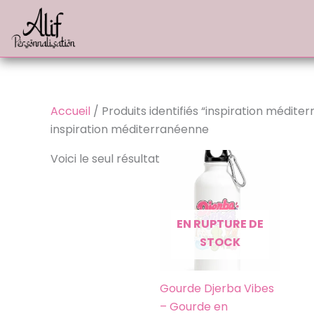
Aller
au
contenu
Accueil
/ Produits identifiés “inspiration médite
inspiration méditerranéenne
Voici le seul résultat
EN RUPTURE DE
STOCK
Gourde Djerba Vibes
– Gourde en