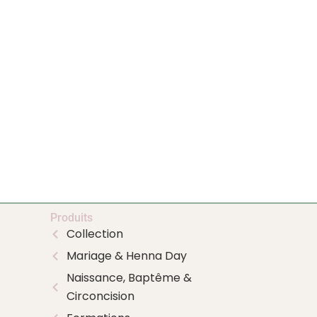
Produits
Collection
Mariage & Henna Day
Naissance, Baptême &
Circoncision