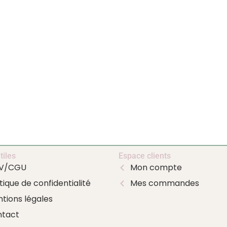
tiles
Espace clients
V/CGU
Mon compte
itique de confidentialité
Mes commandes
tions légales
tact