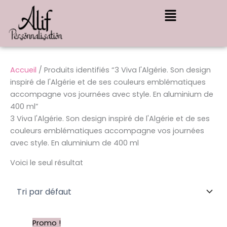
Aller
Menu
au
contenu
Accueil
/ Produits identifiés “3 Viva l'Algérie. Son design
inspiré de l'Algérie et de ses couleurs emblématiques
accompagne vos journées avec style. En aluminium de
400 ml”
3 Viva l'Algérie. Son design inspiré de l'Algérie et de ses
couleurs emblématiques accompagne vos journées
avec style. En aluminium de 400 ml
Voici le seul résultat
Le
Le
Promo !