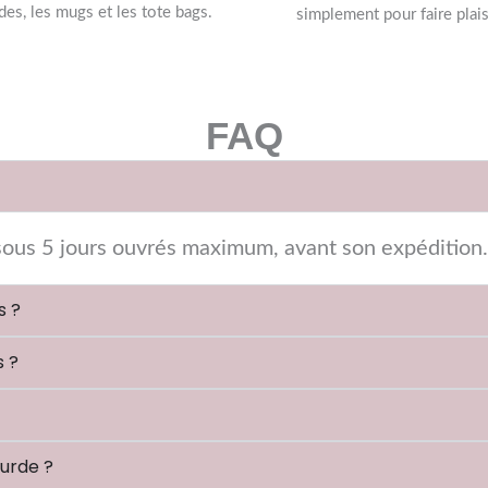
des, les mugs et les tote bags.
simplement pour faire plais
FAQ
ous 5 jours ouvrés maximum, avant son expédition.
s ?
s ?
urde ?