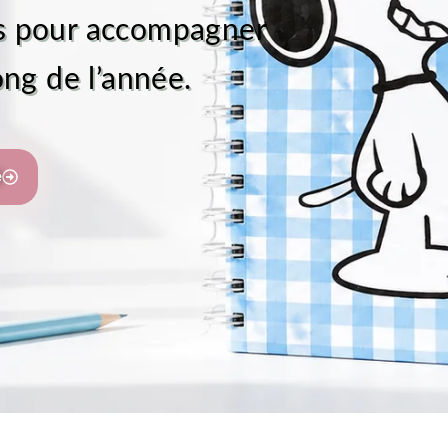
es pour accompagner
ong de l’année.
e