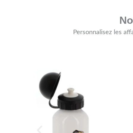
No
Personnalisez les af