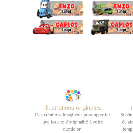
Illustrations originales
I
Des créations imaginées pour apporter
Sublim
une touche d’originalité à votre
éclat
quotidien.
temps