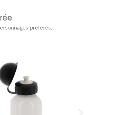
rée
personnages préférés.