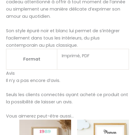
cadeau attentionné à offrir à tout moment de l’année
ou simplement une manière délicate d’exprimer son
amour au quotidien.
Son style épuré noir et blanc lui permet de s’intégrer
facilement dans tous les intérieurs, du plus
contemporain au plus classique.
Imprimé, PDF
Format
Avis
Il n’y a pas encore d’avis.
Seuls les clients connectés ayant acheté ce produit ont
la possibilité de laisser un avis.
Vous aimerez peut-être aussi…
Ce
Ce
produit
produit