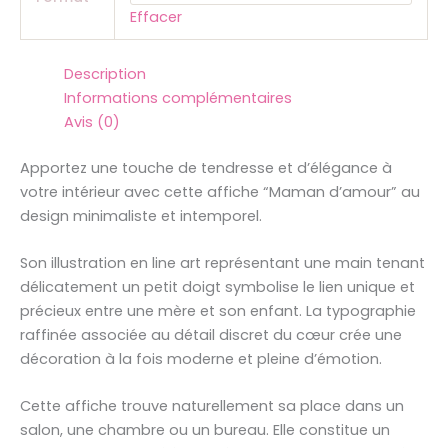
Effacer
Description
Informations complémentaires
Avis (0)
Apportez une touche de tendresse et d’élégance à
votre intérieur avec cette affiche “Maman d’amour” au
design minimaliste et intemporel.
Son illustration en line art représentant une main tenant
délicatement un petit doigt symbolise le lien unique et
précieux entre une mère et son enfant. La typographie
raffinée associée au détail discret du cœur crée une
décoration à la fois moderne et pleine d’émotion.
Cette affiche trouve naturellement sa place dans un
salon, une chambre ou un bureau. Elle constitue un